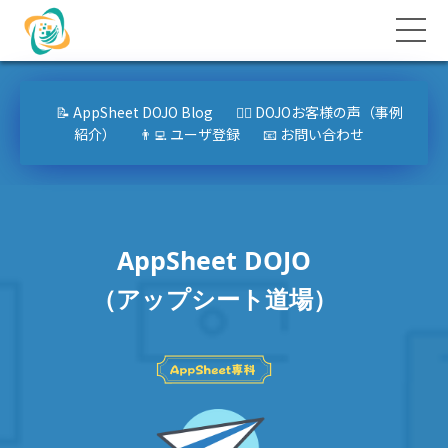
📝 AppSheet DOJO Blog
🙋‍♂️ DOJOお客様の声（事例
紹介）
👨‍💻 ユーザ登録
📧 お問い合わせ
AppSheet DOJO
（アップシート道場）