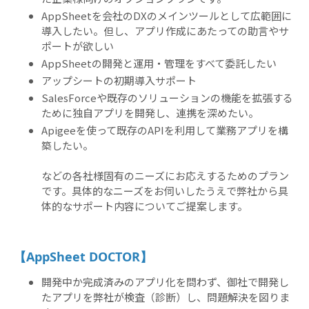
AppSheetを会社のDXのメインツールとして広範囲に
導入したい。但し、アプリ作成にあたっての助言やサ
ポートが欲しい
AppSheetの開発と運用・管理をすべて委託したい
アップシートの初期導入サポート
SalesForceや既存のソリューションの機能を拡張する
ために独自アプリを開発し、連携を深めたい。
Apigeeを使って既存のAPIを利用して業務アプリを構
築したい。
などの各社様固有のニーズにお応えするためのプラン
です。具体的なニーズをお伺いしたうえで弊社から具
体的なサポート内容についてご提案します。
【AppSheet DOCTOR】
開発中か完成済みのアプリ化を問わず、御社で開発し
たアプリを弊社が検査（診断）し、問題解決を図りま