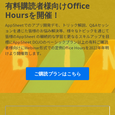
有料購読者様向けOffice
Hoursを開催！
AppSheetでのアプリ開発デモ、トリック解説、Q&Aセッシ
ョンを通じた皆様のお悩み解決等、様々なトピックを通じて
皆様のAppSheet の継続的な学習と更なるスキルアップを目
標にAppSheet DOJOのベーシックプラン以上の有料ご購読
者様向けにWebinar形式での定例Office Hoursを2022年年明
けより開催致します。
ご購読プランはこちら