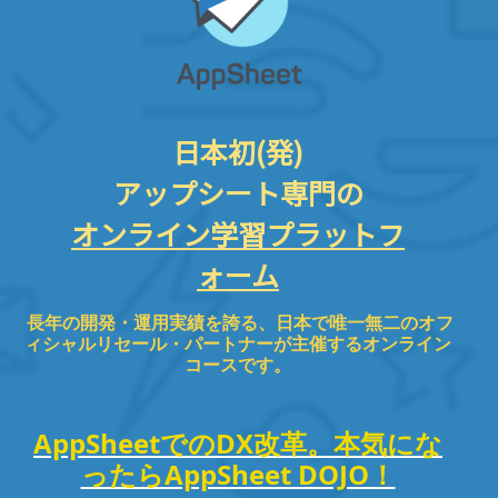
日本初(発)
アップシート専門の
オンライン学習プラットフ
ォーム
長年の開発・運用実績を誇る、日本で唯一無二のオフ
ィシャルリセール・パートナーが主催するオンライン
コースです。
AppSheetでのDX改革。本気にな
ったらAppSheet DOJO！