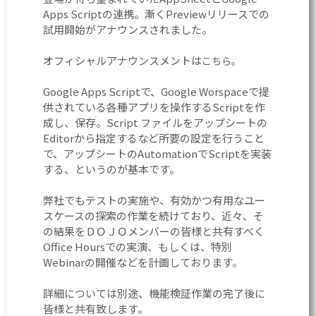
Apps Scriptの連携。漸くPreviewリリースでの
試用開始がアナウンスされました。
オフィシャルアナウンスメントは
こちら。
Google Apps Scriptで、Google Worspaceで提
供されている各種アプリを操作するScriptを作
成し、保存。Script ファイルをアップシートの
Editorから指定するなど所要の設定を行うこと
で、アップシートのAutomationでScriptを実装
する、というのが基本です。
弊社でもテストの実施や、有効かつ有用なユー
スケースの探索の作業を続けており、近々、そ
の結果をＤＯＪＯメンバーの皆様と共有すべく
Office Hoursでの実演、もしくは、特別
Webinarの開催などを計画しております。
詳細については別途、機能検証作業の完了後に
皆様と共有致します。