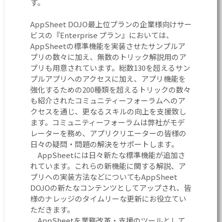
す。
AppSheet DOJO最上位プランの企業様向けサー
ビスの『Enterprise プラン』においては、
AppSheetの標準機能を実装させたサンプルア
プリの数々に加え、無数のトリック解説用のア
プリも用意されています。総数130を超えるサン
プルアプリへのアクセスに加え、アプリ機能を
強化するための200種類を超えるトリックの数々
も紹介されたコミュニティーフォーラムへのア
クセスを通じ、更なるスキルの向上を支援致し
ます。コミュニティーフォーラムは弊社がモデ
レーターを務め、アプリクリエーターの皆様の
日々の疑問・問題の解決をサポートします。
AppSheetには日々新たな標準機能が追加さ
れています。これらの新機能に関する解説、ア
プリへの実装方法などについてもAppSheet
DOJOの新たなコンテンツとしてアップされ、皆
様のナレッジのタイムリーな更新にお役立てい
ただきます。
AppSheetを業務改革・支援のツールとして