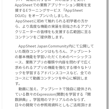
AppSheetでの業務アプリケーション開発を支
援するEラーニングサービス 『AppSheet
DOJO』をオープンいたしました。
AppSheetに初めて触れられる初学者の方か
ら、より高度な機能の実装を目指されるアプリ
クリエーターの皆様をも支援する広範囲に亘る
コンテンツをご提供致します。
AppSheet Japan Community内にて公開して
いた既存コンテンツはもちろん、アップシート
の基本機能を学習いただくためのベーシックコ
ース、業務アプリの種類や内容を問わずで広く
求められるアプリの機能を強化する様々なトリ
ックを学習するアドバンスコースなど、全ての
コースにて動画コンテンツを中心に解説しま
す。
動画に加え、アップシートで独自に提供され
ている数々のExpression(関数)を学習する『関
数辞典』。学習用のマテリアルのみならず、
日々の開発での参照用資料としもご活用頂けま