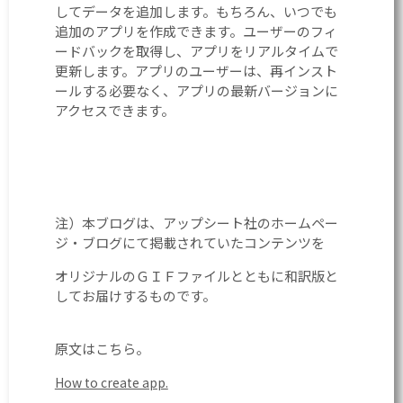
してデータを追加します。もちろん、いつでも
追加のアプリを作成できます。ユーザーのフィ
ードバックを取得し、アプリをリアルタイムで
更新します。アプリのユーザーは、再インスト
ールする必要なく、アプリの最新バージョンに
アクセスできます。
注）本ブログは、アップシート社のホームペー
ジ・ブログにて掲載されていたコンテンツを
オリジナルのＧＩＦファイルとともに和訳版と
してお届けするものです。
原文はこちら。
How to create app.