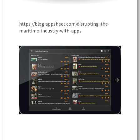
https://blog.appsheet.com/disrupting-the-
maritime-industry-with-apps