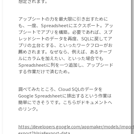
想定されます。
アップシートの力を最大限に引き出すために
も、一度、Spreadsheetにエクスポート。アッ
プシートでアプリを構築。必要であれば、スプ
レッドシートのデータを再度、SQLに戻してア
プリの土台とする、といったワークフローがお
薦めされます。なぜなら、例えば、あるテーブ
ルにカラムを加えたい、といった場合でも
Spreadsheetに列を一つ追加し、アップシード
する作業だけで済むため。
調べてみたところ、Cloud SQLのデータを
Google Spreadsheetに排出するという作業は
簡単にできそうです。こちらがドキュメントへ
のリンク。
https://developers.google.com/appmaker/models/impor
export?hl=ja#export-data