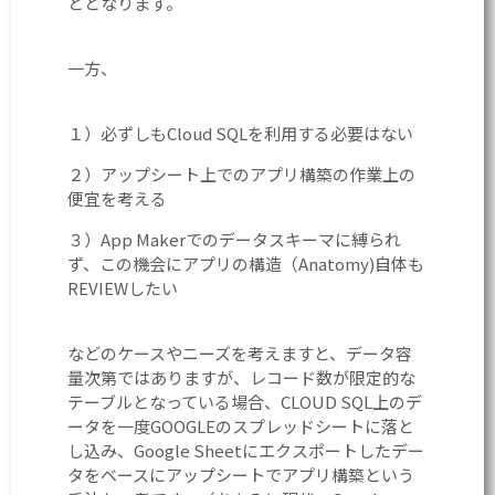
ととなります。
一方、
１）必ずしもCloud SQLを利用する必要はない
２）アップシート上でのアプリ構築の作業上の
便宜を考える
３）App Makerでのデータスキーマに縛られ
ず、この機会にアプリの構造（Anatomy)自体も
REVIEWしたい
などのケースやニーズを考えますと、データ容
量次第ではありますが、レコード数が限定的な
テーブルとなっている場合、CLOUD SQL上のデ
ータを一度GOOGLEのスプレッドシートに落と
し込み、Google Sheetにエクスポートしたデー
タをベースにアップシートでアプリ構築という