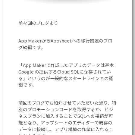
前々回の
より
ブログ
App MakerからAppsheetへの移行関連のブロ
グ続編です。
「App Makerで作成したアプリのデータは基本
Google の提供するCloud SQLに保存されてい
る」というのが一般的なスタートラインとの認
識です。
前回の
でも紹介させていただいた通り、特
ブログ
別のプロモーションコードを取得するか、ビジ
ネスプランに加入することでSQLへの接続が可
能となり、アップシートのエディターで既存の
データに接続し、アプリ構築の作業に入れるこ