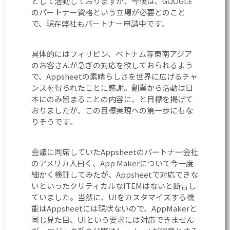
として活動しておりますが、今後は、GOOGLE
のパートナー資格という立場が必要とのこと
で、現在弊社もパートナー申請中です。
具体的にはフィリピン、ベトナム等東南アジア
のお客さんが急ぎの対応を欲しておられるよう
で、Appsheetの素晴らしさを世界に広げるチャ
ンスを得られたことに感謝。創業から活動は日
本にのみ留まることの内容に、と目標を掲げて
おりましたが、この目標実現への第一歩にもな
りそうです。
会議に同席していたAppsheetのパートナー会社
のアメリカ人曰く、App Makerについて今一度
細かく検証してみたが、Appsheetで対応できな
いといったクリティカルなITEMはないと断言し
ていました。当然に、UIをカスタマイズする機
能はAppsheetには現状ないので、AppMakerと
同じ見た目、UIという要求には対応できません