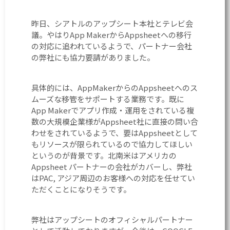
昨日、シアトルのアップシート本社とテレビ会
議。やはりApp MakerからAppsheetへの移行
の対応に追われているようで、パートナー会社
の弊社にも協力要請がありました。
具体的には、AppMakerからのAppsheetへのス
ムーズな移管をサポートする業務です。既に
App Makerでアプリ作成・運用をされている複
数の大規模企業様がAppsheet社に直接の問い合
わせをされているようで、要はAppsheetとして
もリソースが限られているので協力してほしい
というのが背景です。北南米はアメリカの
Appsheet パートナーの会社がカバーし、弊社
はPAC, アジア周辺のお客様への対応を任せてい
ただくことになりそうです。
弊社はアップシートのオフィシャルパートナー