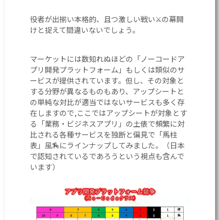
役者が出揃い本格的、且つ激しい戦い⚔️の幕開
けと捉えて間違いないでしょう。
マーケットには数知れぬほどの「ノーコードア
プリ開発プラットフォーム」もしくは類似のサ
ービスが提供されています。但し、その対象と
する分野が異なるものもあり、アップシートと
の単純な対比が適当ではないサービスも多く存
在しますので,ここではアップシートが対象とす
る「業務・ビジネスアプリ」の土俵で頻繁に対
比される各種サービスを独断と偏見で「馬柱
表」風🏇にラインナップしてみました。（日本
で認知されているであろうという視点も含んで
います）