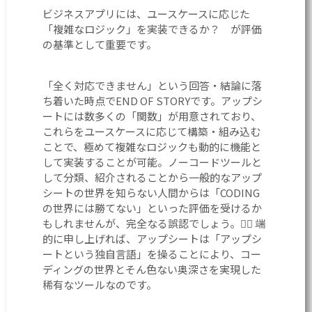
ビジネスアプリには、ユースケースに応じた
「複雑なロジック」を実装できるか？ が評価
の基準として重要です。
「全く対応できません」という回答・結論に落
ち着いた時点でEND OF STORYです。アップシ
ートには数多くの「関数」が用意されており、
これらをユースケースに応じて構築・組み込む
ことで、極めて複雑なロジックも動的に機能と
して実装することが可能。ノーコードツールと
して分類、紹介されることから一般的なアップ
シートの世界を知らない人間からは「CODING
の世界には勝てない」といった評価を受けるか
もしれませんが、完全なる誤認でしょう。🙅‍♂️ 端
的に申し上げれば、アップシートは「アップシ
ートという独自言語」を操ることにより、コー
ディングの世界とそん色ない奥深さを実現した
稀有なツールなのです。