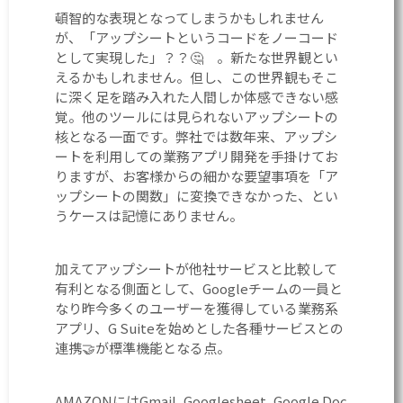
頓智的な表現となってしまうかもしれません
が、「アップシートというコードをノーコード
として実現した」？？🤔 。新たな世界観とい
えるかもしれません。但し、この世界観もそこ
に深く足を踏み入れた人間しか体感できない感
覚。他のツールには見られないアップシートの
核となる一面です。弊社では数年来、アップシ
ートを利用しての業務アプリ開発を手掛けてお
りますが、お客様からの細かな要望事項を「ア
ップシートの関数」に変換できなかった、とい
うケースは記憶にありません。
加えてアップシートが他社サービスと比較して
有利となる側面として、Googleチームの一員と
なり昨今多くのユーザーを獲得している業務系
アプリ、G Suiteを始めとした各種サービスとの
連携🤝が標準機能となる点。
AMAZONにはGmail, Googlesheet, Google Doc