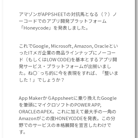
アマゾンがAPPSHEETの対抗馬となる（？）ノ
ーコードでのアプリ開発プラットフォーム
「Honeycode」を発表しました。
これでGoogle, Microsoft, Amazon, Oracleとい
ったITメガ企業の商品ラインナップにノーコー
ド（もしくはLOW CODE)を基本とするアプリ開
発サービス・プラットフォームが出揃いまし
た。ね〇¨っち的に今を表現をすれば、「整いま
した！」でしょうか？
App MakerからAppsheetに乗り換えたGoogle
を筆頭にマイクロソフトのPOWER APP,
ORACLEのAPEX。これに加えて最大手の一角の
Amazonがこの度HONEYCODEを発表。この分
野でのサービスの本格展開を宣言したわけで
す。