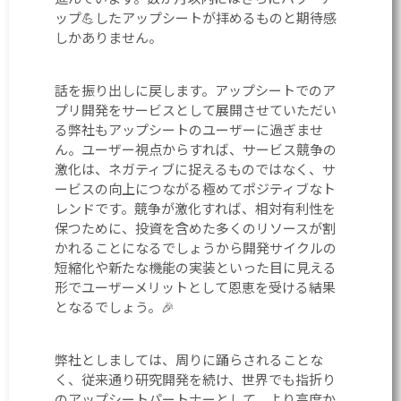
ップ💪したアップシートが拝めるものと期待感
しかありません。
話を振り出しに戻します。アップシートでのア
プリ開発をサービスとして展開させていただい
る弊社もアップシートのユーザーに過ぎませ
ん。ユーザー視点からすれば、サービス競争の
激化は、ネガティブに捉えるものではなく、サ
ービスの向上につながる極めてポジティブなト
レンドです。競争が激化すれば、相対有利性を
保つために、投資を含めた多くのリソースが割
かれることになるでしょうから開発サイクルの
短縮化や新たな機能の実装といった目に見える
形でユーザーメリットとして恩恵を受ける結果
となるでしょう。🎉
弊社としましては、周りに踊らされることな
く、従来通り研究開発を続け、世界でも指折り
のアップシートパートナーとして、より高度か