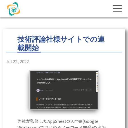
技術評論社様サイトでの連
載開始
Jul 22, 2022
弊社が監修した
(Google
AppSheetの入門書
Workspaceではじめるノーコード開発)の出版